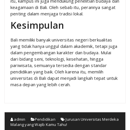
itu, kampus ini juga mendukung penelitian budaya dan
keagamaan di Bali. Oleh sebab itu, perannya sangat
penting dalam menjaga tradisi lokal.
Kesimpulan
Bali memiliki banyak universitas negeri berkualitas
yang tidak hanya unggul dalam akademik, tetapi juga
dalam pengembangan karakter dan budaya. Mulai
dari bidang seni, teknologi, kesehatan, hingga
pariwisata, semuanya tersedia dengan standar
pendidikan yang baik. Oleh karena itu, memilih
universitas di Bali dapat menjadi langkah tepat untuk
masa depan yang lebih cerah.
admin
Pendidikan
Jurusan Universitas Merdeka
Malang yang Wajib Kamu Tahu!