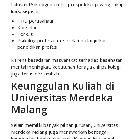
Lulusan Psikologi memiliki prospek kerja yang cukup
luas, seperti:
HRD perusahaan
Konselor
Peneliti
Psikolog profesional setelah melanjutkan
pendidikan profesi
Karena kesadaran masyarakat terhadap kesehatan
mental meningkat, kebutuhan tenaga ahli psikologi
juga terus bertambah.
Keunggulan Kuliah di
Universitas Merdeka
Malang
Selain memiliki banyak pilihan jurusan, Universitas
Merdeka Malang juga menawarkan berbagai
keunggulan bagi mahasiswa. Kampus ini dikenal