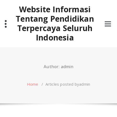
Skip
Website Informasi
to
content
Tentang Pendidikan
Terpercaya Seluruh
Indonesia
Author: admin
Home
/
Articles posted byadmin