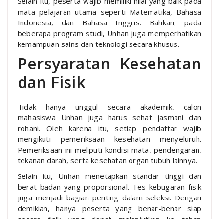
Selain itu, peserta wajib memiliki nilai yang baik pada
mata pelajaran utama seperti Matematika, Bahasa
Indonesia, dan Bahasa Inggris. Bahkan, pada
beberapa program studi, Unhan juga memperhatikan
kemampuan sains dan teknologi secara khusus.
Persyaratan Kesehatan
dan Fisik
Tidak hanya unggul secara akademik, calon
mahasiswa Unhan juga harus sehat jasmani dan
rohani. Oleh karena itu, setiap pendaftar wajib
mengikuti pemeriksaan kesehatan menyeluruh.
Pemeriksaan ini meliputi kondisi mata, pendengaran,
tekanan darah, serta kesehatan organ tubuh lainnya.
Selain itu, Unhan menetapkan standar tinggi dan
berat badan yang proporsional. Tes kebugaran fisik
juga menjadi bagian penting dalam seleksi. Dengan
demikian, hanya peserta yang benar-benar siap
secara fisik yang dapat melanjutkan ke tahap