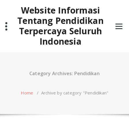
Skip
Website Informasi
to
content
Tentang Pendidikan
Terpercaya Seluruh
Indonesia
Category Archives: Pendidikan
Home
/
Archive by category "Pendidikan"