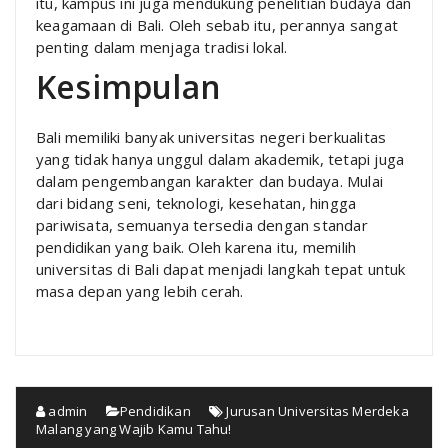
itu, kampus ini juga mendukung penelitian budaya dan
keagamaan di Bali. Oleh sebab itu, perannya sangat
penting dalam menjaga tradisi lokal.
Kesimpulan
Bali memiliki banyak universitas negeri berkualitas
yang tidak hanya unggul dalam akademik, tetapi juga
dalam pengembangan karakter dan budaya. Mulai
dari bidang seni, teknologi, kesehatan, hingga
pariwisata, semuanya tersedia dengan standar
pendidikan yang baik. Oleh karena itu, memilih
universitas di Bali dapat menjadi langkah tepat untuk
masa depan yang lebih cerah.
admin
Pendidikan
Jurusan Universitas Merdeka
Malang yang Wajib Kamu Tahu!