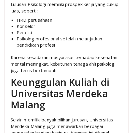
Lulusan Psikologi memiliki prospek kerja yang cukup
luas, seperti:
HRD perusahaan
Konselor
Peneliti
Psikolog profesional setelah melanjutkan
pendidikan profesi
Karena kesadaran masyarakat terhadap kesehatan
mental meningkat, kebutuhan tenaga ahli psikologi
juga terus bertambah.
Keunggulan Kuliah di
Universitas Merdeka
Malang
Selain memiliki banyak pilihan jurusan, Universitas
Merdeka Malang juga menawarkan berbagai
keunggulan bagi mahasiswa. Kampus ini dikenal