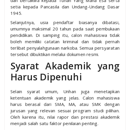
dan bertakwa kepada Tuhan Yang Maha Esa serta
setia kepada Pancasila dan Undang-Undang Dasar
1945.
Selanjutnya, usia pendaftar biasanya dibatasi,
umumnya maksimal 20 tahun pada saat pembukaan
pendidikan. Di samping itu, calon mahasiswa tidak
boleh memiliki catatan kriminal dan tidak pernah
terlibat penyalahgunaan narkoba. Semua persyaratan
tersebut dibuktikan melalui dokumen resmi.
Syarat Akademik yang
Harus Dipenuhi
Selain syarat umum, Unhan juga menetapkan
ketentuan akademik yang jelas. Calon mahasiswa
harus berasal dari SMA, MA, atau SMK dengan
jurusan yang relevan sesuai program studi pilihan.
Oleh karena itu, nilai rapor dan prestasi akademik
menjadi salah satu faktor penilaian penting.