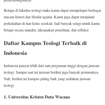
Belajar di fakultas teologi maka kamu dapat mempelajari berbagai
macam histori dan filsafat agama. Kamu juga dapat menjalani
perkuliahan di luar kelas sesekali. Jadi banyak selagi untuk kamu
belajar secara mandiri, laksanakan penelitian, dan refleksi.
Daftar Kampus Teologi Terbaik di
Indonesia
Indonesia punyai lebih dari satu perguruan tinggi dengan jurusan
teologi. Sampai saat ini jurusan berikut juga banyak peminatnya.
Nah, berikut ini kampus paling baik yang sediakan jurusan
teologi.
1. Universitas Kristen Duta Wacana