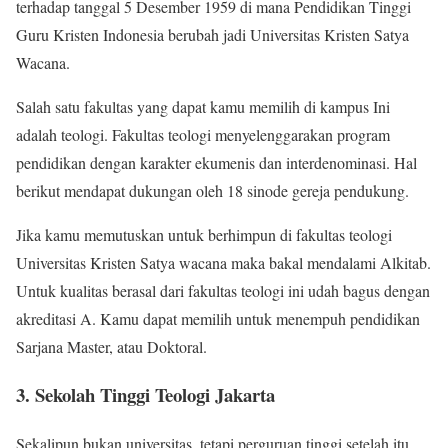
terhadap tanggal 5 Desember 1959 di mana Pendidikan Tinggi
Guru Kristen Indonesia berubah jadi Universitas Kristen Satya
Wacana.
Salah satu fakultas yang dapat kamu memilih di kampus Ini
adalah teologi. Fakultas teologi menyelenggarakan program
pendidikan dengan karakter ekumenis dan interdenominasi. Hal
berikut mendapat dukungan oleh 18 sinode gereja pendukung.
Jika kamu memutuskan untuk berhimpun di fakultas teologi
Universitas Kristen Satya wacana maka bakal mendalami Alkitab.
Untuk kualitas berasal dari fakultas teologi ini udah bagus dengan
akreditasi A. Kamu dapat memilih untuk menempuh pendidikan
Sarjana Master, atau Doktoral.
3. Sekolah Tinggi Teologi Jakarta
Sekalipun bukan universitas, tetapi perguruan tinggi setelah itu