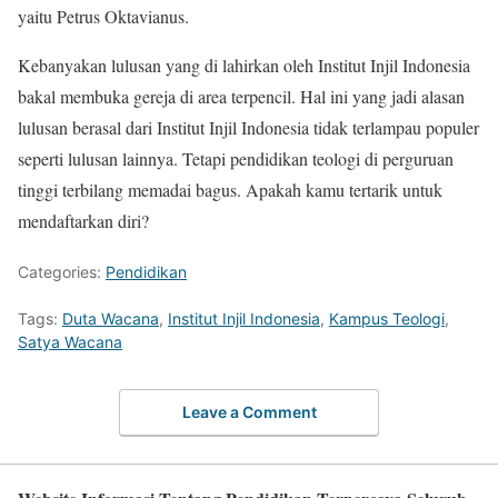
yaitu Petrus Oktavianus.
Kebanyakan lulusan yang di lahirkan oleh Institut Injil Indonesia
bakal membuka gereja di area terpencil. Hal ini yang jadi alasan
lulusan berasal dari Institut Injil Indonesia tidak terlampau populer
seperti lulusan lainnya. Tetapi pendidikan teologi di perguruan
tinggi terbilang memadai bagus. Apakah kamu tertarik untuk
mendaftarkan diri?
Categories:
Pendidikan
Tags:
Duta Wacana
,
Institut Injil Indonesia
,
Kampus Teologi
,
Satya Wacana
Leave a Comment