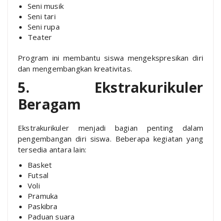
Seni musik
Seni tari
Seni rupa
Teater
Program ini membantu siswa mengekspresikan diri
dan mengembangkan kreativitas.
5. Ekstrakurikuler
Beragam
Ekstrakurikuler menjadi bagian penting dalam
pengembangan diri siswa. Beberapa kegiatan yang
tersedia antara lain:
Basket
Futsal
Voli
Pramuka
Paskibra
Paduan suara