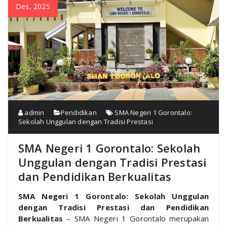
Des, 2025
admin
Pendidikan
SMA Negeri 1 Gorontalo:
Sekolah Unggulan dengan Tradisi Prestasi
SMA Negeri 1 Gorontalo: Sekolah
Unggulan dengan Tradisi Prestasi
dan Pendidikan Berkualitas
SMA Negeri 1 Gorontalo: Sekolah Unggulan
dengan Tradisi Prestasi dan Pendidikan
Berkualitas
– SMA Negeri 1 Gorontalo merupakan