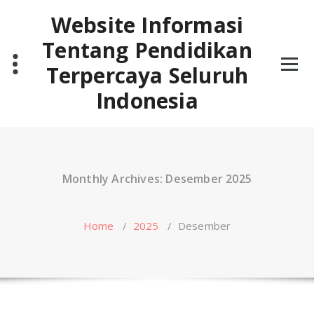
Skip
Website Informasi
to
content
Tentang Pendidikan
Terpercaya Seluruh
Indonesia
Monthly Archives: Desember 2025
Home
/
2025
/
Desember