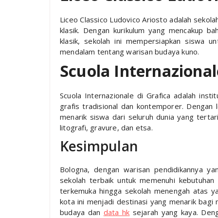
Liceo Classico Ludovico Ariosto adalah sekol
klasik. Dengan kurikulum yang mencakup baha
klasik, sekolah ini mempersiapkan siswa 
mendalam tentang warisan budaya kuno.
Scuola Internazionale
Scuola Internazionale di Grafica adalah ins
grafis tradisional dan kontemporer. Dengan l
menarik siswa dari seluruh dunia yang tertari
litografi, gravure, dan etsa.
Kesimpulan
Bologna, dengan warisan pendidikannya ya
sekolah terbaik untuk memenuhi kebutuhan pe
terkemuka hingga sekolah menengah atas ya
kota ini menjadi destinasi yang menarik bagi
budaya dan
data hk
sejarah yang kaya. Denga