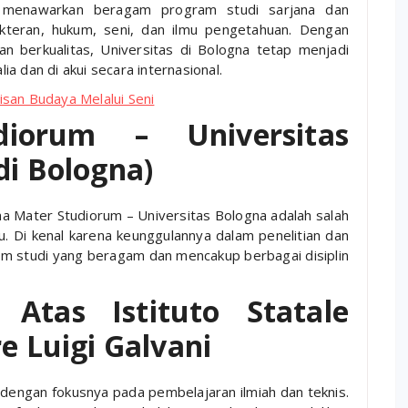
ini menawarkan beragam program studi sarjana dan
okteran, hukum, seni, dan ilmu pengetahuan. Dengan
n berkualitas, Universitas di Bologna tetap menjadi
lia dan di akui secara internasional.
san Budaya Melalui Seni
iorum – Universitas
di Bologna)
Alma Mater Studiorum – Universitas Bologna adalah salah
tu. Di kenal karena keunggulannya dalam penelitian dan
am studi yang beragam dan mencakup berbagai disiplin
Atas Istituto Statale
re Luigi Galvani
 dengan fokusnya pada pembelajaran ilmiah dan teknis.