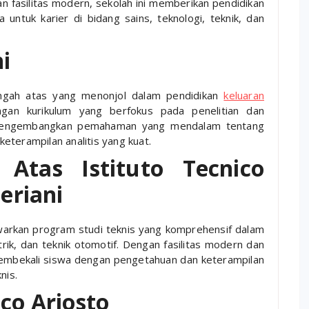
 fasilitas modern, sekolah ini memberikan pendidikan
untuk karier di bidang sains, teknologi, teknik, dan
hi
nengah atas yang menonjol dalam pendidikan
keluaran
an kurikulum yang berfokus pada penelitian dan
 mengembangkan pemahaman yang mendalam tentang
eterampilan analitis yang kuat.
Atas Istituto Tecnico
leriani
warkan program studi teknis yang komprehensif dalam
strik, dan teknik otomotif. Dengan fasilitas modern dan
i membekali siswa dengan pengetahuan dan keterampilan
nis.
ico Ariosto