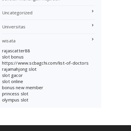
Uncategorized
Universitas
wisata
rajascatter88
slot bonus
https://www.scbagchi.com/list-of-doctors
rajamahjong slot
slot gacor
slot online
bonus new member
princess slot
olympus slot