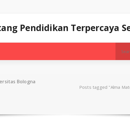
tang Pendidikan Terpercaya S
Search
for:
ersitas Bologna
Posts tagged "Alma Mate