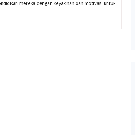
endidikan mereka dengan keyakinan dan motivasi untuk