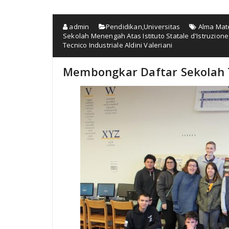
admin
Pendidikan
,
Universitas
Alma Mate
Sekolah Menengah Atas Istituto Statale d'Istruzione
Tecnico Industriale Aldini Valeriani
Membongkar Daftar Sekolah T