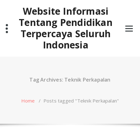
Skip
Website Informasi
to
content
Tentang Pendidikan
Terpercaya Seluruh
Indonesia
Tag Archives: Teknik Perkapalan
Home
/
Posts tagged "Teknik Perkapalan"