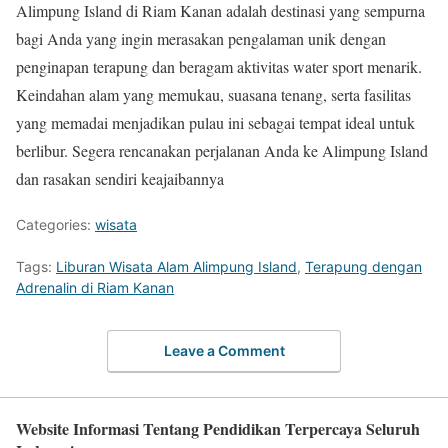
Alimpung Island di Riam Kanan adalah destinasi yang sempurna
bagi Anda yang ingin merasakan pengalaman unik dengan
penginapan terapung dan beragam aktivitas water sport menarik.
Keindahan alam yang memukau, suasana tenang, serta fasilitas
yang memadai menjadikan pulau ini sebagai tempat ideal untuk
berlibur. Segera rencanakan perjalanan Anda ke Alimpung Island
dan rasakan sendiri keajaibannya
Categories:
wisata
Tags:
Liburan Wisata Alam Alimpung Island
,
Terapung dengan
Adrenalin di Riam Kanan
Leave a Comment
Website Informasi Tentang Pendidikan Terpercaya Seluruh