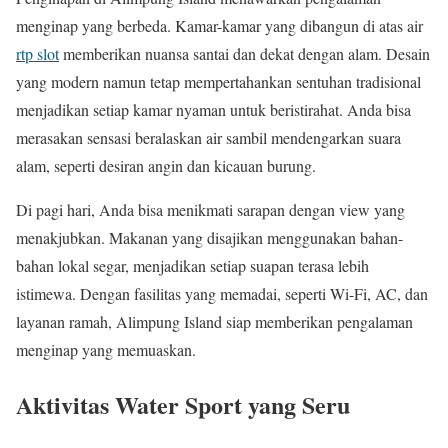
menginap yang berbeda. Kamar-kamar yang dibangun di atas air
rtp slot
memberikan nuansa santai dan dekat dengan alam. Desain
yang modern namun tetap mempertahankan sentuhan tradisional
menjadikan setiap kamar nyaman untuk beristirahat. Anda bisa
merasakan sensasi beralaskan air sambil mendengarkan suara
alam, seperti desiran angin dan kicauan burung.
Di pagi hari, Anda bisa menikmati sarapan dengan view yang
menakjubkan. Makanan yang disajikan menggunakan bahan-
bahan lokal segar, menjadikan setiap suapan terasa lebih
istimewa. Dengan fasilitas yang memadai, seperti Wi-Fi, AC, dan
layanan ramah, Alimpung Island siap memberikan pengalaman
menginap yang memuaskan.
Aktivitas Water Sport yang Seru