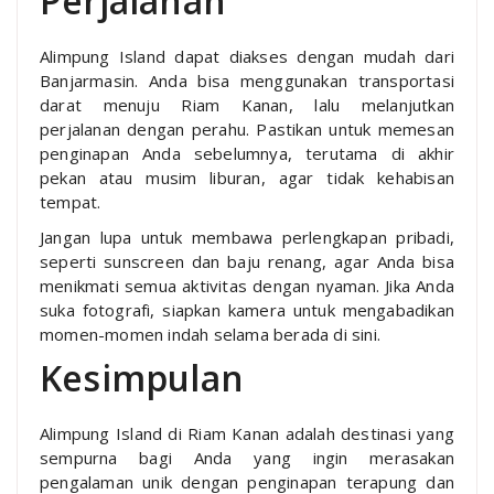
Perjalanan
Alimpung Island dapat diakses dengan mudah dari
Banjarmasin. Anda bisa menggunakan transportasi
darat menuju Riam Kanan, lalu melanjutkan
perjalanan dengan perahu. Pastikan untuk memesan
penginapan Anda sebelumnya, terutama di akhir
pekan atau musim liburan, agar tidak kehabisan
tempat.
Jangan lupa untuk membawa perlengkapan pribadi,
seperti sunscreen dan baju renang, agar Anda bisa
menikmati semua aktivitas dengan nyaman. Jika Anda
suka fotografi, siapkan kamera untuk mengabadikan
momen-momen indah selama berada di sini.
Kesimpulan
Alimpung Island di Riam Kanan adalah destinasi yang
sempurna bagi Anda yang ingin merasakan
pengalaman unik dengan penginapan terapung dan