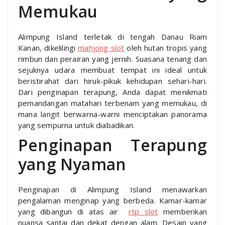
Memukau
Alimpung Island terletak di tengah Danau Riam
Kanan, dikelilingi
mahjong slot
oleh hutan tropis yang
rimbun dan perairan yang jernih. Suasana tenang dan
sejuknya udara membuat tempat ini ideal untuk
beristirahat dari hiruk-pikuk kehidupan sehari-hari.
Dari penginapan terapung, Anda dapat menikmati
pemandangan matahari terbenam yang memukau, di
mana langit berwarna-warni menciptakan panorama
yang sempurna untuk diabadikan.
Penginapan Terapung
yang Nyaman
Penginapan di Alimpung Island menawarkan
pengalaman menginap yang berbeda. Kamar-kamar
yang dibangun di atas air
rtp slot
memberikan
nuansa santai dan dekat dengan alam. Desain yang