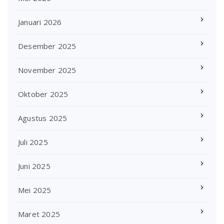
Januari 2026
Desember 2025
November 2025
Oktober 2025
Agustus 2025
Juli 2025
Juni 2025
Mei 2025
Maret 2025