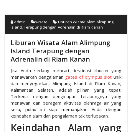
admin
wisata
Liburan Wisata Alam Alimpung
Island
,
Terapung dengan Adrenalin di Riam Kanan
Liburan Wisata Alam Alimpung
Island Terapung dengan
Adrenalin di Riam Kanan
Jika Anda sedang mencari destinasi liburan yang
menawarkan pengalaman
gates of olympus slot
unik
dan menyegarkan, Alimpung Island di Riam Kanan,
Kalimantan Selatan, adalah pilihan yang tepat.
Terkenal dengan penginapan terapungnya yang
menawan dan beragam aktivitas olahraga air yang
seru, pulau ini siap memanjakan Anda dengan
keindahan alam dan pengalaman tak terlupakan.
Keindahan Alam yang