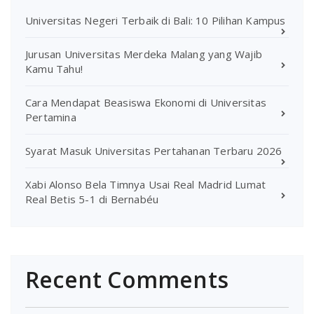
Universitas Negeri Terbaik di Bali: 10 Pilihan Kampus
Jurusan Universitas Merdeka Malang yang Wajib
Kamu Tahu!
Cara Mendapat Beasiswa Ekonomi di Universitas
Pertamina
Syarat Masuk Universitas Pertahanan Terbaru 2026
Xabi Alonso Bela Timnya Usai Real Madrid Lumat
Real Betis 5-1 di Bernabéu
Recent Comments