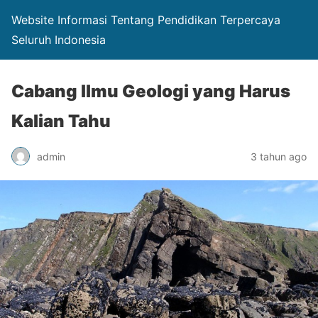
Website Informasi Tentang Pendidikan Terpercaya
Seluruh Indonesia
Cabang Ilmu Geologi yang Harus
Kalian Tahu
admin
3 tahun ago