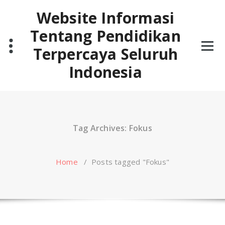
Skip
Website Informasi
to
content
Tentang Pendidikan
Terpercaya Seluruh
Indonesia
Tag Archives: Fokus
Home
/
Posts tagged "Fokus"