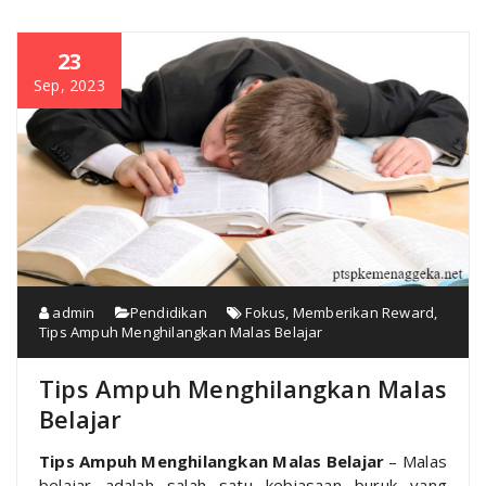
23
Sep, 2023
admin
Pendidikan
Fokus
,
Memberikan Reward
,
Tips Ampuh Menghilangkan Malas Belajar
Tips Ampuh Menghilangkan Malas
Belajar
Tips Ampuh Menghilangkan Malas Belajar
– Malas
belajar adalah salah satu kebiasaan buruk yang