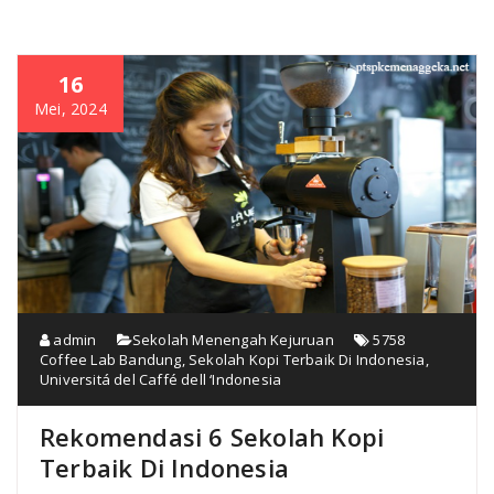
16
Mei, 2024
admin
Sekolah Menengah Kejuruan
5758
Coffee Lab Bandung
,
Sekolah Kopi Terbaik Di Indonesia
,
Universitá del Caffé dell ‘Indonesia
Rekomendasi 6 Sekolah Kopi
Terbaik Di Indonesia