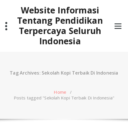
Skip
Website Informasi
to
content
Tentang Pendidikan
Terpercaya Seluruh
Indonesia
Tag Archives: Sekolah Kopi Terbaik Di Indonesia
Home
/
Posts tagged "Sekolah Kopi Terbaik Di Indonesia"