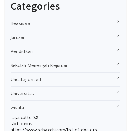
Categories
Beasiswa
Jurusan
Pendidikan
Sekolah Menengah Kejuruan
Uncategorized
Universitas
wisata
rajascatter88
slot bonus
https://www.scbagchi.com/list-of-doctors