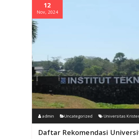
12
Nov, 2024
admin
Uncategorized
Universitas Krist
Daftar Rekomendasi Universi