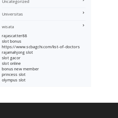
Uncategorized
Universitas
wisata
rajascatter88
slot bonus
https://www.scbagchi.com/list-of-doctors
rajamahjong slot
slot gacor
slot online
bonus new member
princess slot
olympus slot