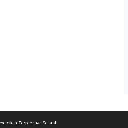
ndidikan Terpercaya Seluruh