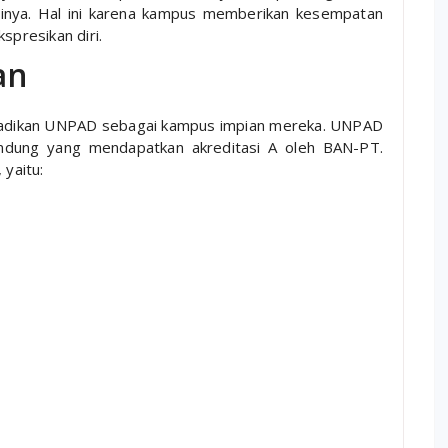
eninya. Hal ini karena kampus memberikan kesempatan
presikan diri.
an
njadikan UNPAD sebagai kampus impian mereka. UNPAD
Bandung yang mendapatkan akreditasi A oleh BAN-PT.
 yaitu: